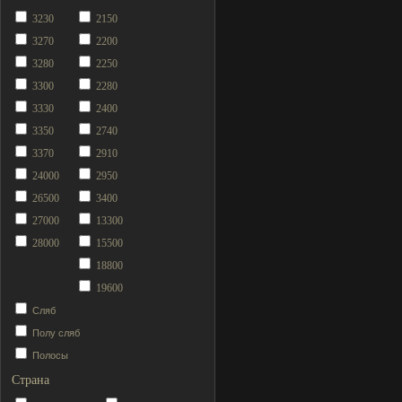
3230
2150
3270
2200
3280
2250
3300
2280
3330
2400
3350
2740
3370
2910
24000
2950
26500
3400
27000
13300
28000
15500
18800
19600
Сляб
Полу сляб
Полосы
Страна