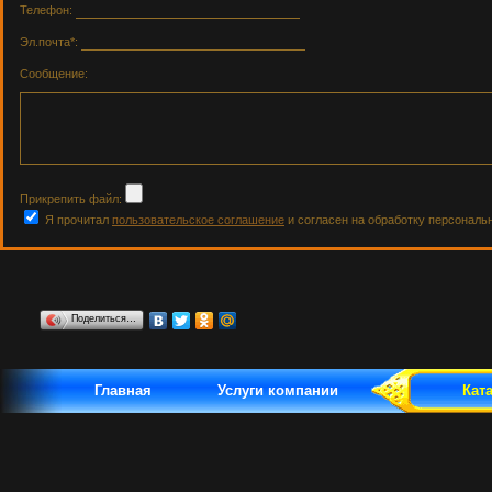
Телефон:
Эл.почта*:
Сообщение:
Прикрепить файл:
Я прочитал
пользовательское соглашение
и согласен на обработку персональ
Поделиться…
Главная
Услуги компании
Кат