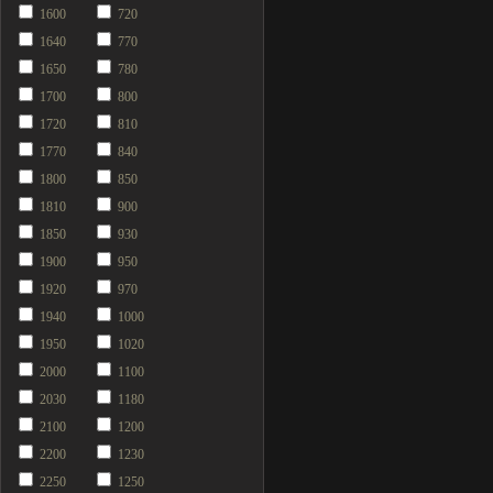
1600
720
1640
770
1650
780
1700
800
1720
810
1770
840
1800
850
1810
900
1850
930
1900
950
1920
970
1940
1000
1950
1020
2000
1100
2030
1180
2100
1200
2200
1230
2250
1250