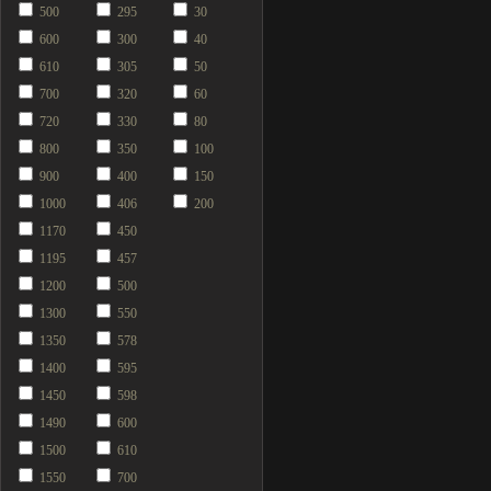
500
295
30
600
300
40
610
305
50
700
320
60
720
330
80
800
350
100
900
400
150
1000
406
200
1170
450
1195
457
1200
500
1300
550
1350
578
1400
595
1450
598
1490
600
1500
610
1550
700