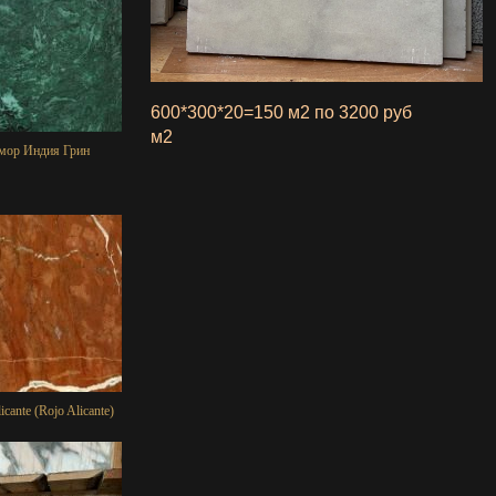
600*300*20=150 м2 по 3200 руб
м2
мор Индия Грин
icante (Rojo Alicante)