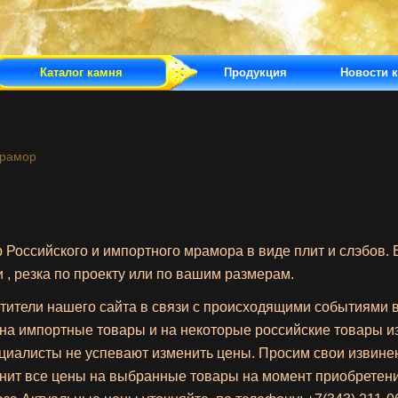
Каталог камня
Продукция
Новости 
рамор
Российского и импортного мрамора в виде плит и слэбов.
 , резка по проекту или по вашим размерам.
ители нашего сайта в связи с происходящими событиями в
на импортные товары и на некоторые российские товары и
циалисты не успевают изменить цены. Просим свои извине
нит все цены на выбранные товары на момент приобретен