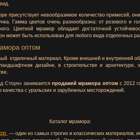
вид.
оре присутствует невообразимое количество примесей, он
унка. Гамма цветов очень разнообразна: от розового и го
ного. Цветной мрамор обладает достаточной устойчив
он может быть использован для любого вида отделочных ра
амора оптом
ный отделочный материал. Кроме внешней и внутренней об
ландшафтном дизайне, в строительстве и архитектуре, э
тве.
д Стоун» занимается
продажей мрамора оптом
с 2012 г
 качества с уральских и зарубежных месторождений.
Каталог мрамора:
мор
— один из самых строгих и классических материалов, 