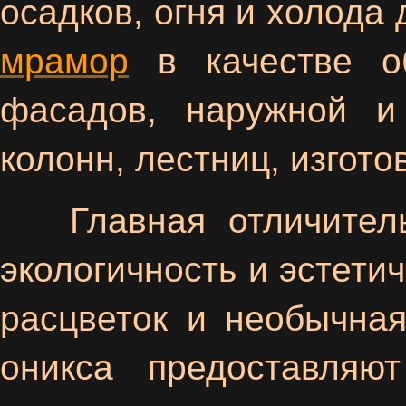
осадков, огня и холода
мрамор
в качестве об
фасадов, наружной и 
колонн, лестниц, изгото
Главная отличительн
экологичность и эстети
расцветок и необычная
оникса предоставляю