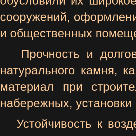
обусловили их широкое
сооружений, оформлени
и общественных помещ
Прочность и долгове
натурального камня, ка
материал при строит
набережных, установки 
Устойчивость к возде