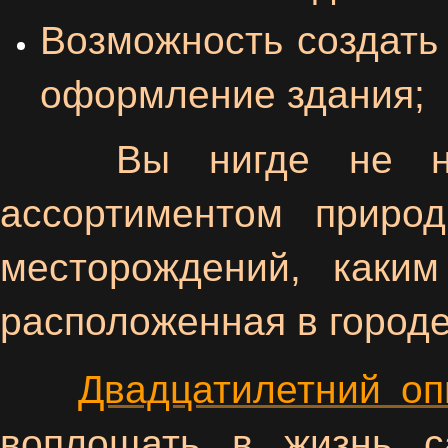
Возможность создать
оформление здания;
Вы нигде не найд
ассортиментом приро
месторождений, каки
расположенная в городе
Двадцатилетний о
воплощать в жизнь с