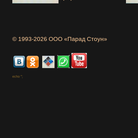
© 1993-2026 ООО «Парад Стоун»
echo '
';