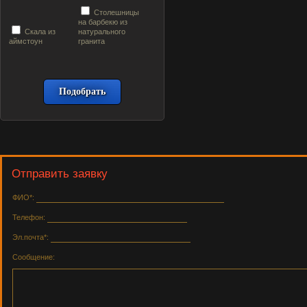
Столешницы
на барбекю из
Скала из
натурального
аймстоун
гранита
Отправить заявку
ФИО*:
Телефон:
Эл.почта*:
Сообщение: