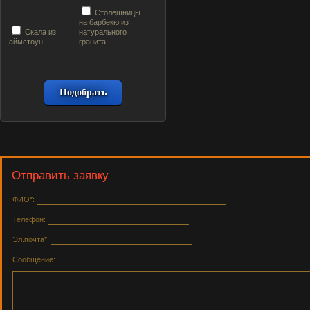
Столешницы
на барбекю из
Скала из
натурального
аймстоун
гранита
Отправить заявку
ФИО*:
Телефон:
Эл.почта*:
Сообщение: