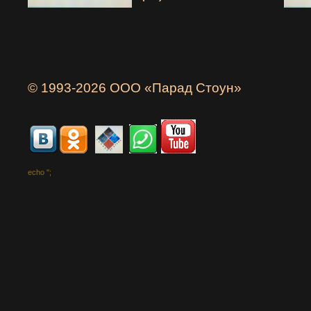
© 1993-2026 ООО «Парад Стоун»
echo '
';