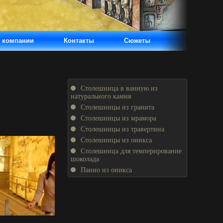
 компании
Контакты
Сюжеты
Столешница в ванную из
натурального камня
Столешницы из гранита
Столешницы из мрамора
Столешницы из травертина
Столешницы из оникса
Столешница для темперирование
шоколада
Панно из оникса