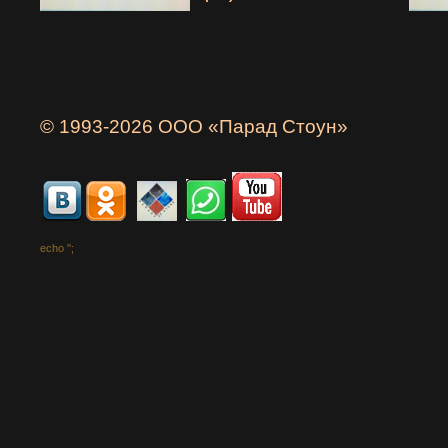
© 1993-2026 ООО «Парад Стоун»
echo '
';