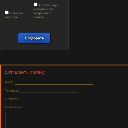
Столешницы
на барбекю из
Скала из
натурального
аймстоун
гранита
Отправить заявку
ФИО*:
Телефон:
Эл.почта*:
Сообщение: