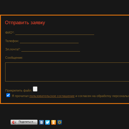
Отправить заявку
ФИО*:
Телефон:
Эл.почта*:
Сообщение:
Прикрепить файл:
Я прочитал
пользовательское соглашение
и согласен на обработку персональ
Поделиться…