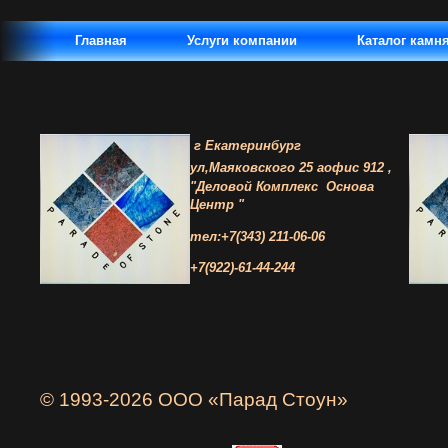
Главная
Услуги компании
Каталог камн
г Екатеринбург
ул,Маяковского 25 а
офис 912 ,
"Деловой Комплекс
Основа
Центр "
тел:+7(343) 211-06-06
+7(922)-61-44-244
© 1993-2026 ООО «Парад Стоун»