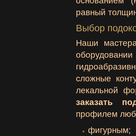
основанием (
равный толщин
Выбор подоко
Наши мастера
оборудовани
гидроабразив
сложные конту
лекальной фо
заказать п
профилем люб
фигурным;