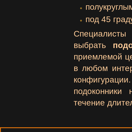
полукруглы
под 45 граду
Специалисты
выбрать
под
приемлемой це
в любом интер
конфигурации
подоконники 
течение длите