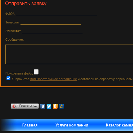
Отправить заявку
ФИО*:
Телефон:
Эл.почта*:
Сообщение:
Прикрепить файл:
Я прочитал
пользовательское соглашение
и согласен на обработку персональ
Поделиться…
Главная
Услуги компании
Каталог камн