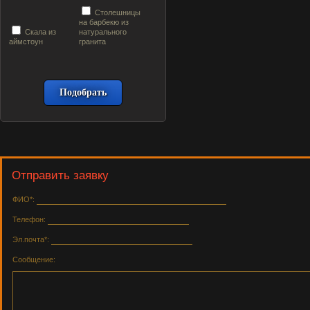
Столешницы
на барбекю из
Скала из
натурального
аймстоун
гранита
Отправить заявку
ФИО*:
Телефон:
Эл.почта*:
Сообщение: