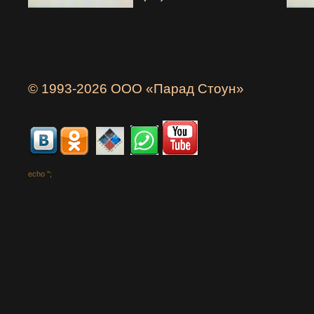
© 1993-2026 ООО «Парад Стоун»
echo '
';