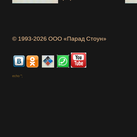
© 1993-2026 ООО «Парад Стоун»
echo '
';