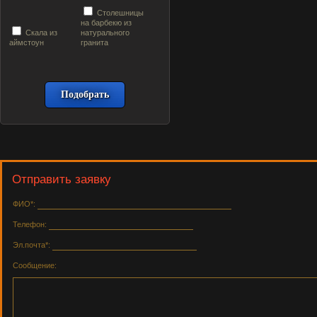
Столешницы
на барбекю из
Скала из
натурального
аймстоун
гранита
Отправить заявку
ФИО*:
Телефон:
Эл.почта*:
Сообщение: