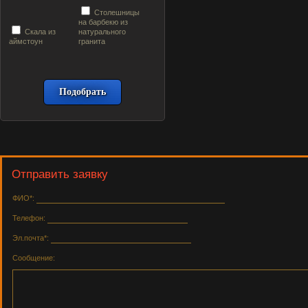
Столешницы
на барбекю из
Скала из
натурального
аймстоун
гранита
Отправить заявку
ФИО*:
Телефон:
Эл.почта*:
Сообщение: