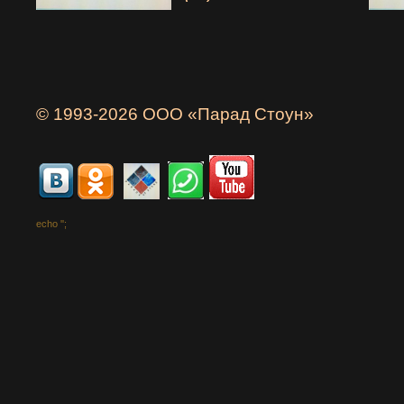
© 1993-2026 ООО «Парад Стоун»
echo '
';