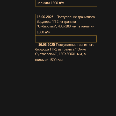
наличии 1500 п/м
13.06.2025
- Поступление гранитного
бордюра ГП-2 из гранита
"Сибирский", 400х180 мм, в наличии
1600 п/м
16.06.2025
Поступление гранитного
бордюра ГП-1 из гранита "Южно
Cултаевский", 150X300XL мм, в
наличии 1500 п/м