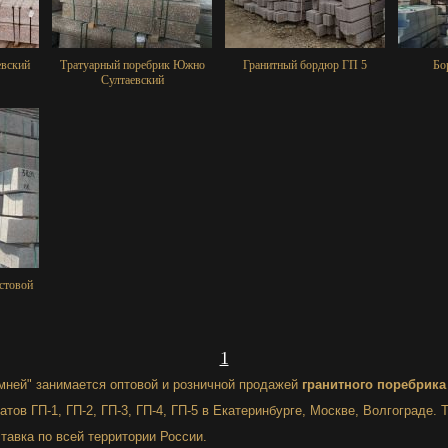
вский
Тратуарный поребрик Южно
Гранитный бордюр ГП 5
Бо
Султаевский
стовой
1
мней" занимается оптовой и розничной продажей
гранитного поребрика
тов ГП-1, ГП-2, ГП-3, ГП-4, ГП-5 в Екатеринбурге, Москве, Волгограде. 
тавка по всей территории России.