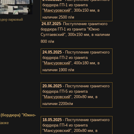
бордюра ГП-1 из гранита
"
Мансуровский
", 300х150 мм, в
наличии 2500 п/м
рдюр парковый
24.07.2025
- Поступление гранитного
бордюра ГП-1 из гранита "Южно
Султаевский", 300х150 мм, в наличии
800 п/м
24.05.2025
- Поступление гранитного
бордюра ГП-2 из гранита
"
Мансуровский
", 400х180 мм, в
наличии 1900 п/м
20.06.2025
- Поступление гранитного
бордюра ГП-5 из гранита
"
Мансуровский
", 200х80 мм, в
наличии 2200п/м
 (бордюра) "Южно-
18.05.2025
- Поступление гранитного
Также
бордюра ГП-4 из гранита
"Мансуровский", 200х80 мм, в