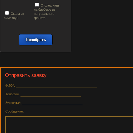
Столешницы
на барбекю из
Скала из
натурального
аймстоун
гранита
Отправить заявку
ФИО*:
Телефон:
Эл.почта*:
Сообщение: