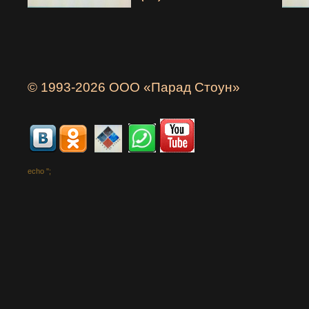
© 1993-2026 ООО «Парад Стоун»
echo '
';