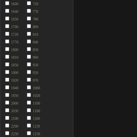
1600
720
1640
770
1650
780
1700
800
1720
810
1770
840
1800
850
1810
900
1850
930
1900
950
1920
970
1940
1000
1950
1020
2000
1100
2030
1180
2100
1200
2200
1230
2250
1250