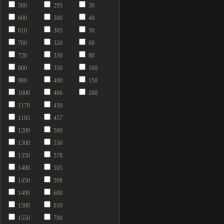
500
295
30
600
300
40
610
305
50
700
320
60
720
330
80
800
350
100
900
400
150
1000
406
200
1170
450
1195
457
1200
500
1300
550
1350
578
1400
595
1450
598
1490
600
1500
610
1550
700