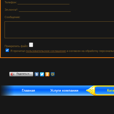
Телефон:
Эл.почта*:
Сообщение:
Прикрепить файл:
Я прочитал
пользовательское соглашение
и согласен на обработку персональ
Поделиться…
Главная
Услуги компании
Кат