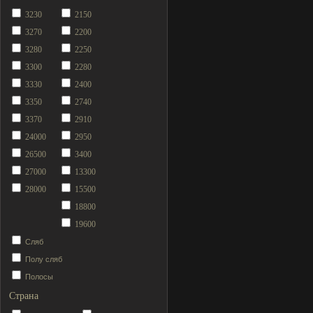
3230
2150
3270
2200
3280
2250
3300
2280
3330
2400
3350
2740
3370
2910
24000
2950
26500
3400
27000
13300
28000
15500
18800
19600
Сляб
Полу сляб
Полосы
Страна