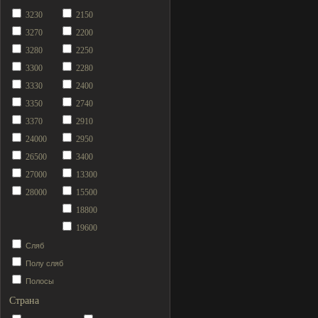
3230
2150
3270
2200
3280
2250
3300
2280
3330
2400
3350
2740
3370
2910
24000
2950
26500
3400
27000
13300
28000
15500
18800
19600
Сляб
Полу сляб
Полосы
Страна