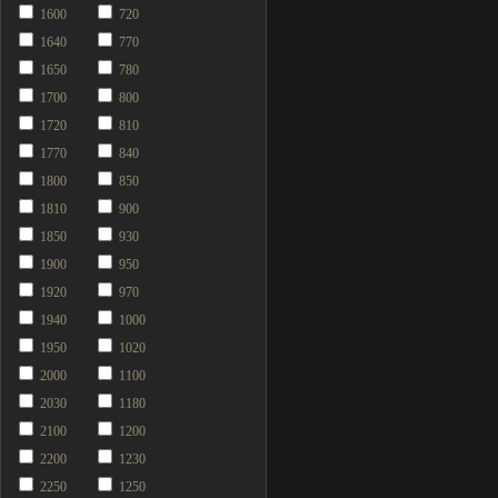
1600
720
1640
770
1650
780
1700
800
1720
810
1770
840
1800
850
1810
900
1850
930
1900
950
1920
970
1940
1000
1950
1020
2000
1100
2030
1180
2100
1200
2200
1230
2250
1250