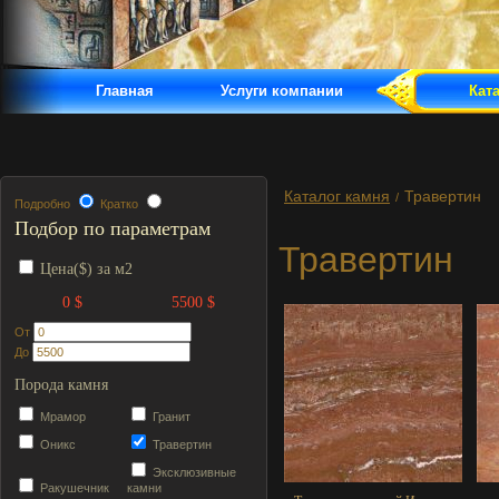
Главная
Услуги компании
Кат
Каталог камня
Травертин
/
Подробно
Кратко
Подбор по параметрам
Травертин
Цена($) за м2
0 $
5500 $
От
До
Порода камня
Мрамор
Гранит
Оникс
Травертин
Эксклюзивные
Ракушечник
камни