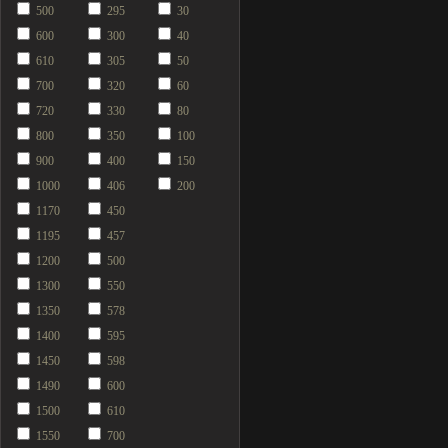
500
295
30
600
300
40
610
305
50
700
320
60
720
330
80
800
350
100
900
400
150
1000
406
200
1170
450
1195
457
1200
500
1300
550
1350
578
1400
595
1450
598
1490
600
1500
610
1550
700