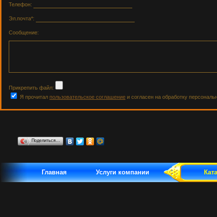
Телефон:
Эл.почта*:
Сообщение:
Прикрепить файл:
Я прочитал
пользовательское соглашение
и согласен на обработку персональ
Поделиться…
Главная
Услуги компании
Кат