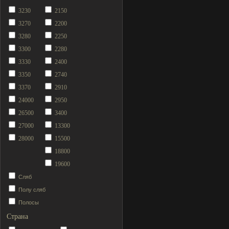
3230
2150
3270
2200
3280
2250
3300
2280
3330
2400
3350
2740
3370
2910
24000
2950
26500
3400
27000
13300
28000
15500
18800
19600
Сляб
Полу сляб
Полосы
Страна