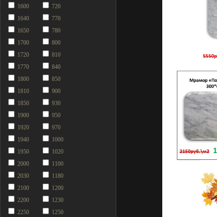
1600
720
1640
770
1650
780
1700
800
1720
810
1770
840
1800
850
1810
900
1850
930
1900
950
1920
970
1940
1000
1950
1020
2000
1100
2030
1180
2100
1200
2200
1230
2250
1250