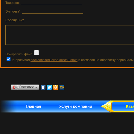
Телефон:
Эл.почта*:
Сообщение:
Прикрепить файл:
Я прочитал
пользовательское соглашение
и согласен на обработку персональ
Поделиться…
Главная
Услуги компании
Кат