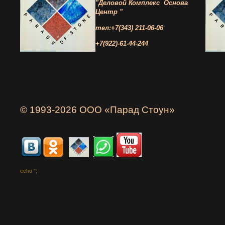
"Деловой Комплекс
Основа
Центр "
тел:+7(343) 211-06-06
+7(922)-61-44-244
© 1993-2026 ООО «Парад Стоун»
echo '
';