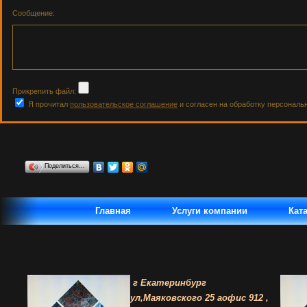
Сообщение:
Прикрепить файл:
Я прочитал
пользовательское соглашение
и согласен на обработку персональ
Поделиться…
Главная
Услуги компании
Кат
г Екатеринбург
ул,Маяковского 25 а
офис 912 ,