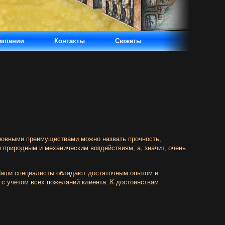
омпании
Контакты
Сюжеты
сновными преимуществами можно назвать прочность,
 природным и механическим воздействиям, а, значит, очень
 Наши специалисты обладают достаточным опытом и
 с учётом всех пожеланий клиента. К достоинствам