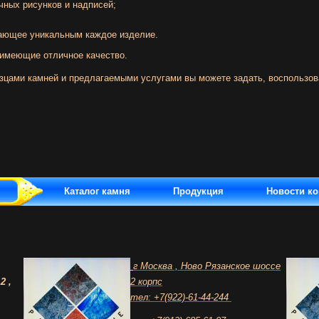
чных рисунков и надписей;
лающее уникальным каждое изделие.
имеющие отличное качество.
зцами камней и предлагаемыми услугами вы можете задать, воспользов
Каталог камня
Продукция
Новости к
г Москва , Ново Рязанское шоссе
2 ,
2 корпс
тел: +7(922)-61-44-244