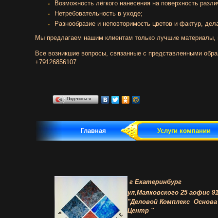
Возможность лёгкого нанесения на поверхность разли
Нетребовательность в уходе;
Разнообразие и неповторимость цветов и фактур, де
Мы предлагаем нашим клиентам только лучшие материалы, 
Все возникшие вопросы, связанные с представленными обра
+79126856107
Поделиться…
Главная
Услуги компании
г Екатеринбург
ул,Маяковского 25 а
офис 91
"Деловой Комплекс
Основа
Центр "