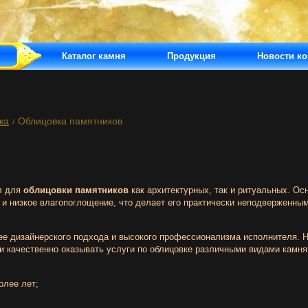
Каталог камня
Продукция
Новости к
ка
Облицовка памятников
/
л для
облицовки памятников
как архитектурных, так и ритуальных. О
 и низкое влагопоглощение, что делает его практически неподверженным
ее дизайнерского подхода и высокого профессионализма исполнителя.
 качественно оказывать услуги по облицовке различными видами камня
олее лет;