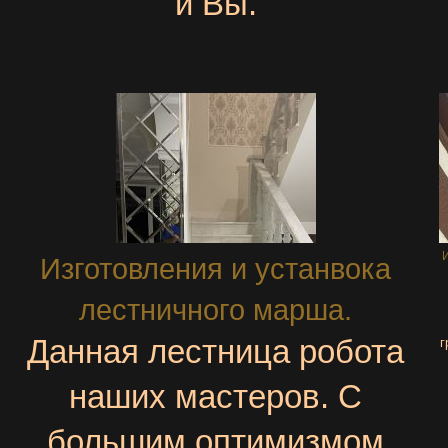
и Вы.
Изготовления и устанвока
лестничного марша.
Данная лестница робота
г
наших мастеров. С
большим оптимизмом