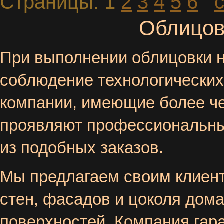
Страницы:
1
2
3
4
5
6
Облицов
При выполнении облицовки 
соблюдение технологических
компании, имеющие более че
проявляют профессиональны
из подобных заказов.
Мы предлагаем своим клиент
стен, фасадов и цоколя дома,
поверхностей. Компания гара