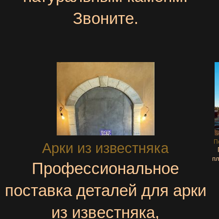
Звоните.
П
Арки из известняка
пл
Профессиональное
поставка деталей для арки
из известняка,