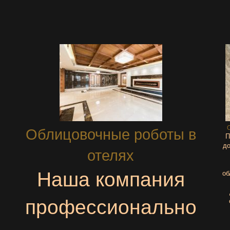
Облицовочные роботы в
П
до
отелях
Наша компания
об
профессионально