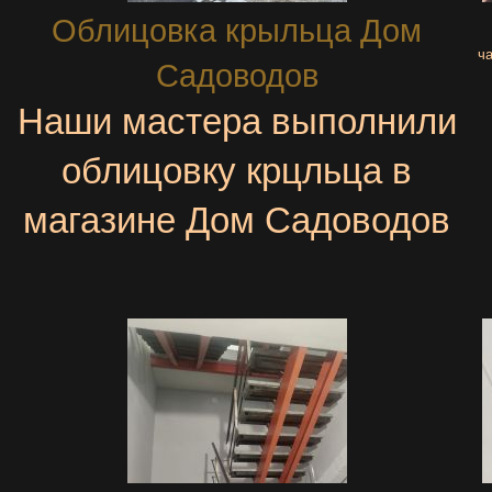
Облицовка крыльца Дом
ча
Садоводов
Наши мастера выполнили
облицовку крцльца в
магазине Дом Садоводов