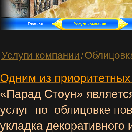
Главная
Услуги компании
Услуги компании
Облицовка
/
Одним из приоритетных
«Парад Стоун» являетс
услуг по облицовке по
укладка декоративного 