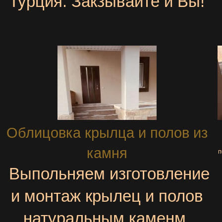
Турция. Закзывайте и Вы!
Облицовка крылца и полов из
камня
п
Выпольняем изготовление
и монтаж крылец и полов
натуральным каменм.