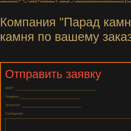
Компания "Парад камне
камня по вашему заказ
Отправить заявку
ФИО*:
Телефон:
Эл.почта*:
Сообщение: