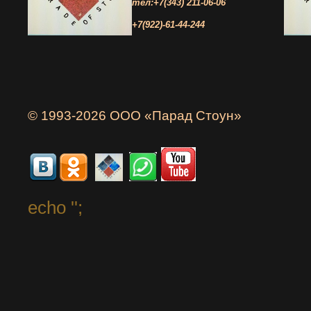
тел:+7(343) 211-06-06
+7(922)-61-44-244
© 1993-2026 ООО «Парад Стоун»
echo '
';