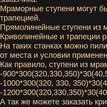
Мраморные ступени могут б
трапецией.
Прямолинейные ступени из м
Криволинейные и трапеции р
На таких станках можно пил
от места и условии применен
Как правило, ступени из мра
-900*300(320,330,350)*30(40
-1000*300(320, 330, 350)*30(
-1200*300(320,330,350)*30(4
А так же можете заказать кр