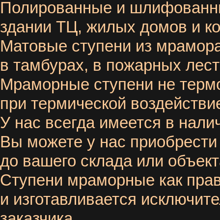
Полированные и шлифованные
здании ТЦ, жилых домов и к
Матовые ступени из мрамора
в тамбурах, в пожарных лес
Мраморные ступени не термо
при термической воздействи
У нас всегда имеется в нали
Вы можете у нас приобрести
до вашего склада или объек
Ступени мраморные как прав
и изготавливается исключите
заказчика.