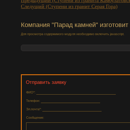
Предыдущий (Ступени из гранита Камбулатовс
Следущий (Ступени из гранит Серая Гора)
Компания "Парад камней" изготовит 
Для просмотра содержимого модуля необходимо включить javascript.
Отправить заявку
ФИО*:
Телефон:
Эл.почта*:
Сообщение: