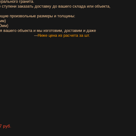
урального гранита.
 ступени заказать доставку до вашего склада или объекта,
щие произвольные размеры и толщины:
 мм)
00мм)
я вашего объекта и мы изготовим, доставим и даже
. ---
Ниже цена из расчета за шт.
7 руб.