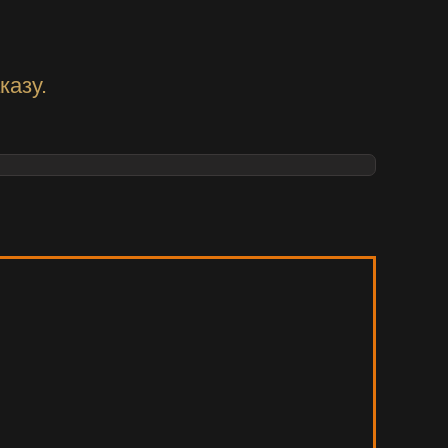
казу.