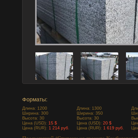
Форматы:
Длина: 1200
Длина: 1300
Дл
Ширина: 300
Ширина: 350
Ши
Высота: 30
Высота: 30
Выс
Цена (USD):
15 $
Цена (USD):
20 $
Це
Цена (RUR):
1 214 руб.
Цена (RUR):
1 619 руб.
Це