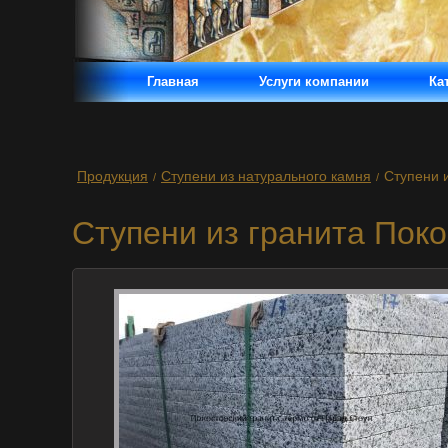
Главная
Услуги компании
Ка
Продукция
Ступени из натурального камня
Ступени и
/
/
Ступени из гранита Пок