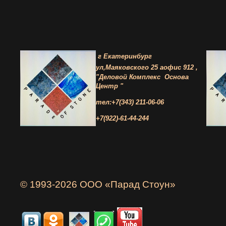
г Екатеринбург
ул,Маяковского 25 а
офис 912 ,
"Деловой Комплекс
Основа
Центр "
тел:+7(343) 211-06-06
+7(922)-61-44-244
© 1993-2026 ООО «Парад Стоун»