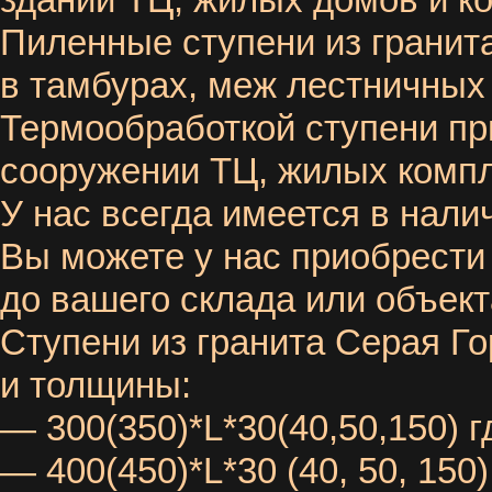
здании ТЦ, жилых домов и к
Пиленные ступени из гранит
в тамбурах, меж лестничных
Термообработкой ступени пр
сооружении ТЦ, жилых компл
У нас всегда имеется в нали
Вы можете у нас приобрести 
до вашего склада или объек
Ступени из гранита Серая Г
и толщины:
— 300(350)*L*30(40,50,150) г
— 400(450)*L*30 (40, 50, 150