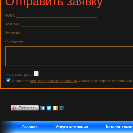
Отправить заявку
ФИО*:
Телефон:
Эл.почта*:
Сообщение:
Прикрепить файл:
Я прочитал
пользовательское соглашение
и согласен на обработку персональ
Поделиться…
Главная
Услуги компании
Каталог камн