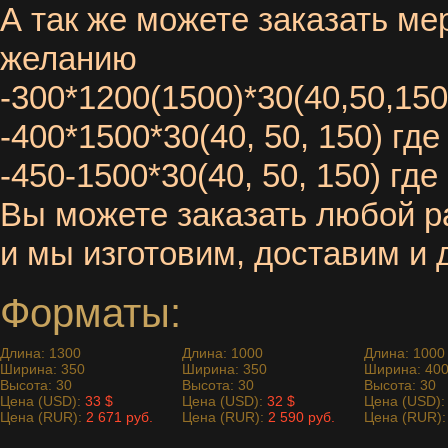
А так же можете заказать м
желанию
-300*1200(1500)*30(40,50,150
-400*1500*30(40, 50, 150) где
-450-1500*30(40, 50, 150) где
Вы можете заказать любой р
и мы изготовим, доставим и
Форматы:
Длина: 1300
Длина: 1000
Длина: 1000
Ширина: 350
Ширина: 350
Ширина: 40
Высота: 30
Высота: 30
Высота: 30
Цена (USD):
33 $
Цена (USD):
32 $
Цена (USD)
Цена (RUR):
2 671 руб.
Цена (RUR):
2 590 руб.
Цена (RUR)