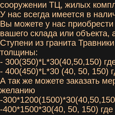
сооружении ТЦ, жилых компл
У нас всегда имеется в нали
Вы можете у нас приобрести 
вашего склада или объекта,
Ступени из гранита Травник
толщины:
- 300(350)*L*30(40,50,150) гд
- 400(450)*L*30 (40, 50, 150)
А так же можете заказать м
желанию
-300*1200(1500)*30(40,50,150
-400*1500*30(40, 50, 150) где