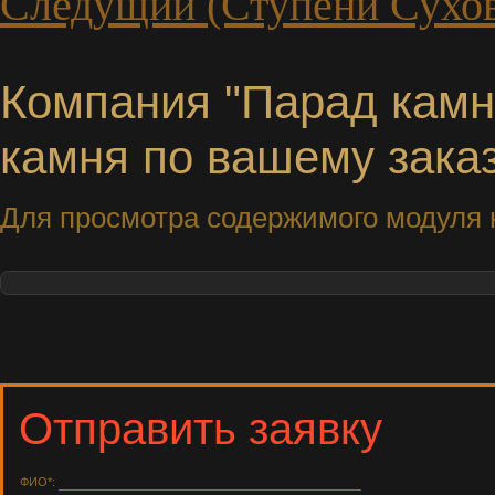
Следущий (Ступени Сухов
Компания "Парад камне
камня по вашему заказ
Для просмотра содержимого модуля н
Отправить заявку
ФИО*: