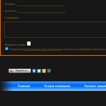
Телефон:
Эл.почта*:
Сообщение:
Прикрепить файл:
Я прочитал
пользовательское соглашение
и согласен на обработку персональ
Поделиться…
Главная
Услуги компании
Каталог камн