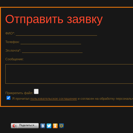
Отправить заявку
ФИО*:
Телефон:
Эл.почта*:
Сообщение:
Прикрепить файл:
Я прочитал
пользовательское соглашение
и согласен на обработку персональ
Поделиться…