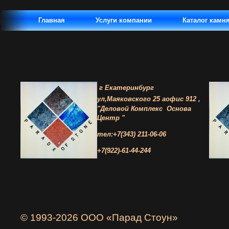
Главная
Услуги компании
Каталог камн
г Екатеринбург
ул,Маяковского 25 а
офис 912 ,
"Деловой Комплекс
Основа
Центр "
тел:+7(343) 211-06-06
+7(922)-61-44-244
© 1993-2026 ООО «Парад Стоун»