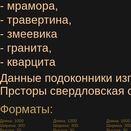
- мрамора,
- травертина,
- змеевика
-
гранита,
- кварцита
Данные подоконники из
Прсторы свердловская о
Форматы:
Длина: 1000
Длина: 1300
Длина: 1600
Ширина: 300
Ширина: 300
Ширина: 30
Высота: 20
Высота: 30
Высота: 30