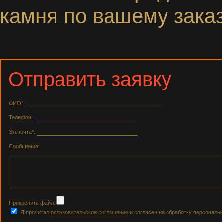
камня по вашему заказ
Отправить заявку
ФИО*:
Телефон:
Эл.почта*:
Сообщение:
Прикрепить файл:
Я прочитал
пользовательское соглашение
и согласен на обработку персональ