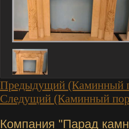
Предыдущий (Каминный 
Следущий (Каминный пор
Компания "Парад камне