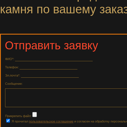
камня по вашему заказ
Отправить заявку
ФИО*:
Телефон:
Эл.почта*:
Сообщение:
Прикрепить файл:
Я прочитал
пользовательское соглашение
и согласен на обработку персональ