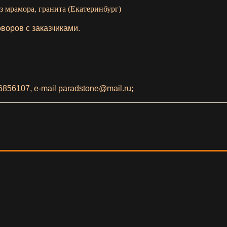
 мрамора, гранита (Екатеринбург)
воров с заказчиками.
6856107,
e-mail paradstone@mail.ru;