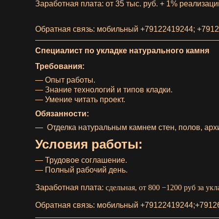
Заработная плата: от 35
тыс.
руб.
+ 1%
реализаци
Обратная связь: мобильный +79122419244; +7912
Специалист по укладке натурального камня
Требования:
— Опыт работы.
— Знание технологий и типов кладки.
— Умение читать проект.
Обязанности:
— Отделка натуральным камнем стен, полов, арх
Условия работы:
— Трудовое соглашение.
— Полный рабочий день.
Заработная плата:
сдельная, от 800 −1200 руб за ук
Обратная связь: мобильный
+79122419244;
+7912