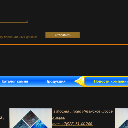
тку персональных данных
Каталог камня
Продукция
Новости компани
г Москва , Ново Рязанское шоссе
2 ,
2 корпс
тел: +7(922)-61-44-244