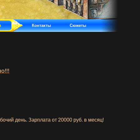
и
Контакты
Сюжеты
о!!!
бочий
день.
Зарплата
от 20000
руб.
в месяц!