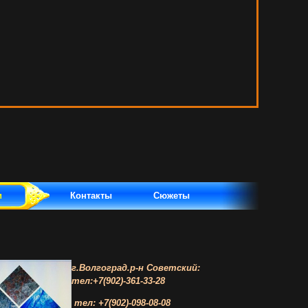
и
Контакты
Сюжеты
г.Волгоград.р-н Советский
:
тел:+7(902)-361-33-28
тел: +7(902)-098-08-08