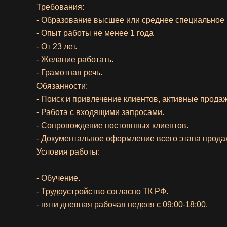
Требования:
- Образование высшее или среднее специальное
-
Опыт
работы не менее 1 года
- От 23 лет.
- Желание работать.
- Грамотная речь.
Обязанности:
- Поиск и привлечение клиентов, активные продаж
- Работа с входящими запросами.
- Сопровождение постоянных клиентов.
- Документальное оформление всего этапа прода
Условия работы:
- Обучение.
- Трудоустройство согласно ТК РФ.
-
пяти
дневная рабочая неделя с 09:00-18:00.