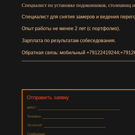
Специалист по установке подоконников, столешниц из
Специалист для снятия замеров и ведения перего
Опыт работы не менее 2 лет (с портфолио).
Зарплата по результатам собеседования.
Обратная связь: мобильный
+79122419244;
+7912
Отправить заявку
ФИО*:
Телефон:
Эл.почта*:
Сообщение: