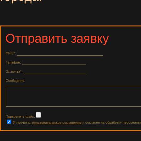
Отправить заявку
ФИО*:
Телефон:
Эл.почта*:
Сообщение:
Прикрепить файл:
Я прочитал
пользовательское соглашение
и согласен на обработку персональ