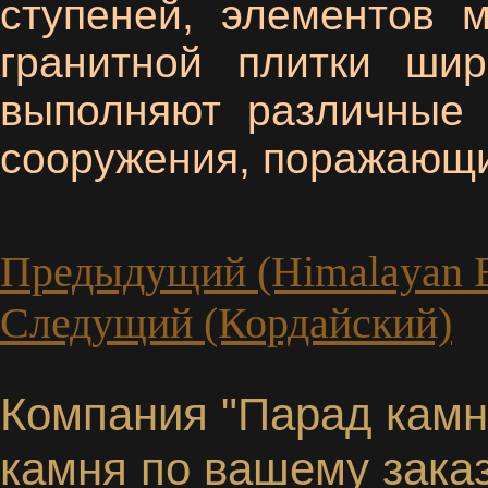
ступеней, элементов 
гранитной плитки шир
выполняют различные 
сооружения, поражающи
Предыдущий (Himalayan B
Следущий (Кордайский)
Компания "Парад камне
камня по вашему заказ