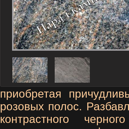
приобретая причудлив
розовых полос. Разбавл
контрастного черно