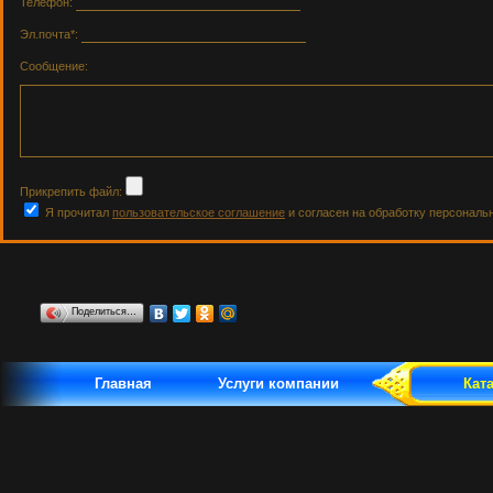
Телефон:
Эл.почта*:
Сообщение:
Прикрепить файл:
Я прочитал
пользовательское соглашение
и согласен на обработку персональ
Поделиться…
Главная
Услуги компании
Кат