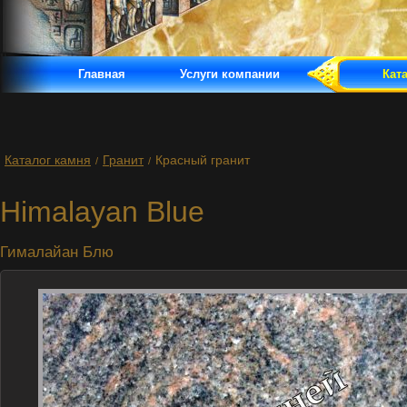
Главная
Услуги компании
Кат
Каталог камня
Гранит
Красный гранит
/
/
Himalayan Blue
Гималайан Блю